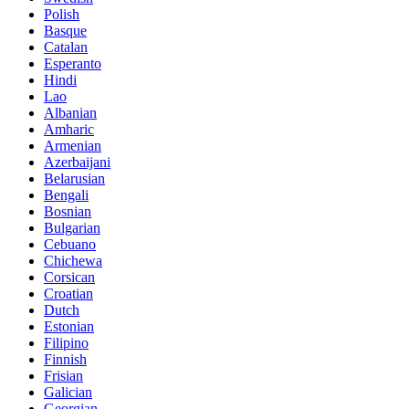
Polish
Basque
Catalan
Esperanto
Hindi
Lao
Albanian
Amharic
Armenian
Azerbaijani
Belarusian
Bengali
Bosnian
Bulgarian
Cebuano
Chichewa
Corsican
Croatian
Dutch
Estonian
Filipino
Finnish
Frisian
Galician
Georgian