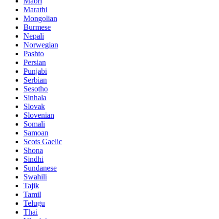
Maori
Marathi
Mongolian
Burmese
Nepali
Norwegian
Pashto
Persian
Punjabi
Serbian
Sesotho
Sinhala
Slovak
Slovenian
Somali
Samoan
Scots Gaelic
Shona
Sindhi
Sundanese
Swahili
Tajik
Tamil
Telugu
Thai