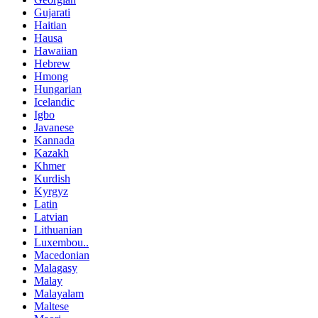
Gujarati
Haitian
Hausa
Hawaiian
Hebrew
Hmong
Hungarian
Icelandic
Igbo
Javanese
Kannada
Kazakh
Khmer
Kurdish
Kyrgyz
Latin
Latvian
Lithuanian
Luxembou..
Macedonian
Malagasy
Malay
Malayalam
Maltese