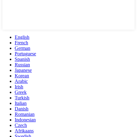
English
French
German
Portuguese
Spanish
Russian
Japanese
Korean
Arabic
Irish
Greek
Turkish
Italian
Danish
Romanian
Indonesian
Czech
Afrikaans
Swedish