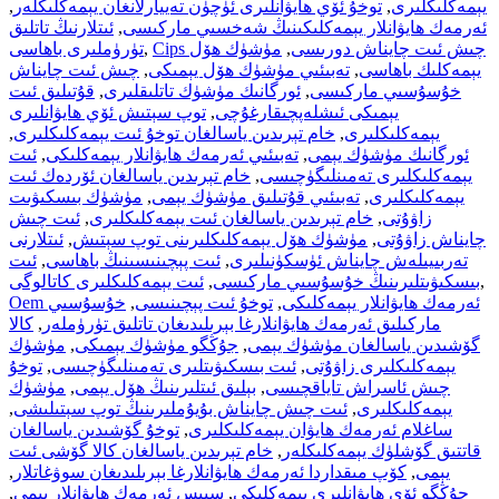
يېمەكلىكلىرى
,
توخۇ ئۆي ھايۋانلىرى ئۈچۈن تەييارلانغان يېمەكلىكلەر
,
ئەرمەك ھايۋانلار يېمەكلىكىنىڭ شەخسىي ماركىسى
,
ئىتلارنىڭ تاتلىق
Cips چىش ئىت چايناش دورىسى
,
مۈشۈك ھۆل
,
تۈرۈملىرى باھاسى
يېمەكلىك باھاسى
,
تەبىئىي مۈشۈك ھۆل يېمىكى
,
چىش ئىت چايناش
خۇسۇسىي ماركىسى
,
ئورگانىك مۈشۈك تاتلىقلىرى
,
قۇتىلىق ئىت
يېمىكى ئىشلەپچىقارغۇچى
,
توپ سېتىش ئۆي ھايۋانلىرى
يېمەكلىكلىرى
,
خام تېرىدىن ياسالغان توخۇ ئىت يېمەكلىكلىرى
,
ئورگانىك مۈشۈك يېمى
,
تەبىئىي ئەرمەك ھايۋانلار يېمەكلىكى
,
ئىت
يېمەكلىكلىرى تەمىنلىگۈچىسى
,
خام تېرىدىن ياسالغان ئۆردەك ئىت
يېمەكلىكلىرى
,
تەبىئىي قۇتىلىق مۈشۈك يېمى
,
مۈشۈك بىسكىۋىت
زاۋۇتى
,
خام تېرىدىن ياسالغان ئىت يېمەكلىكلىرى
,
ئىت چىش
چايناش زاۋۇتى
,
مۈشۈك ھۆل يېمەكلىكلىرىنى توپ سېتىش
,
ئىتلارنى
تەربىيىلەش چايناش ئۈسكۈنىلىرى
,
ئىت پېچىنىسىنىڭ باھاسى
,
ئىت
,
بىسكىۋىتلىرىنىڭ خۇسۇسىي ماركىسى
,
ئىت يېمەكلىكلىرى كاتالوگى
Oem ئەرمەك ھايۋانلار يېمەكلىكى
,
توخۇ ئىت پېچىنىسى
,
خۇسۇسىي
ماركىلىق ئەرمەك ھايۋانلارغا بېرىلىدىغان تاتلىق تۈرۈملەر
,
كالا
گۆشىدىن ياسالغان مۈشۈك يېمى
,
جۇڭگو مۈشۈك يېمىكى
,
مۈشۈك
يېمەكلىكلىرى زاۋۇتى
,
ئىت بىسكىۋىتلىرى تەمىنلىگۈچىسى
,
توخۇ
چىش ئاسراش تاياقچىسى
,
بېلىق ئىتلىرىنىڭ ھۆل يېمى
,
مۈشۈك
يېمەكلىكلىرى
,
ئىت چىش چايناش بۇيۇملىرىنىڭ توپ سېتىلىشى
,
ساغلام ئەرمەك ھايۋان يېمەكلىكلىرى
,
توخۇ گۆشىدىن ياسالغان
قاتتىق گۆشلۈك يېمەكلىكلەر
,
خام تېرىدىن ياسالغان كالا گۆشى ئىت
يېمى
,
كۆپ مىقداردا ئەرمەك ھايۋانلارغا بېرىلىدىغان سوۋغاتلار
,
جۇڭگو ئۆي ھايۋانلىرى يېمەكلىكى
,
سىپس ئەرمەك ھايۋانلار يېمى
,