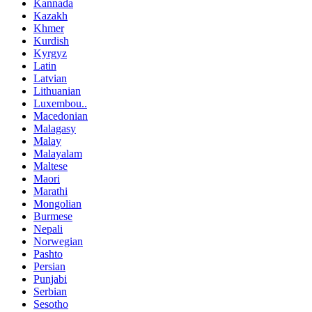
Kannada
Kazakh
Khmer
Kurdish
Kyrgyz
Latin
Latvian
Lithuanian
Luxembou..
Macedonian
Malagasy
Malay
Malayalam
Maltese
Maori
Marathi
Mongolian
Burmese
Nepali
Norwegian
Pashto
Persian
Punjabi
Serbian
Sesotho