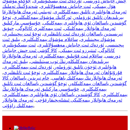
چىش چايناش دورىسى
,
ئۆردەك ئىت بىسكىۋىتلىرى
,
جۇڭگو مۈشۈك
ھۆل يېمىكى
,
ئىت چايناش مەھسۇلاتلىرى
,
شەندۇڭنىڭ تەملىك
ئەرمەك ھايۋانلىرى تاتلىق يېمەكلىكلىرى
,
تەبىئىي ئەرمەك ھايۋانلارغا
بېرىلىدىغان تاتلىق تۈرۈملەر
,
ئورگانىك مۈشۈك يېمەكلىكلىرى
,
توخۇ
گۆشىدىن ياسالغان ئۆي ھايۋانلىرى يېمەكلىكى
,
خۇسۇسىي ماركىلىق
ئەرمەك ھايۋانلار يېمەكلىكى
,
ئىت يېمەكلىرى كاتالوگى
,
چىۋىق
تېرىسىدىن ياسالغان ئۆردەك ئىت تاتلىقلىرى
,
توخۇ ئىت پېچىنىلىرى
,
مۈشۈك پېچىنىلىرى
,
ساغلام مۈشۈك يېمەكلىكلىرى
,
بېلىق ئىت
پېچىنىسى
,
ئۆردەك ئىت چايناش مەھسۇلاتلىرى
,
ئىت بىسكىۋىتلىرى
كاتالوگى
,
ئىنتېرزو ئىت يېمىكى
,
كالا گۆشى ئىت چىش چايناش
دورىسى
,
ساغلام ئىت قۇتىلىق يېمەكلىكلىرى
,
ئەرمەك ھايۋانلارغا
بېرىلىدىغان يېمەكلىكلەرنىڭ توپ سېتىلىشى
,
بېلىق ئەرمەك
ھايۋانلىرى ئۈچۈن تاتلىق تۈرۈملەر
,
ئۆردەك ئىت يېمەكلىكلىرى
,
قۇرۇتۇلغان ئەرمەك ھايۋانلار يېمەكلىكلىرى
,
توخۇ ئىت تاتلىقلىرى
,
ئەرمەك ھايۋانلارنىڭ يېمەكلىك باھاسى
,
خام تېرىدىن ياسالغان كالا
گۆشىدىن ياسالغان يېمەكلىكلەر
,
توخۇ گۆشىدىن ياسالغان ئىت تاتلىق
يېمەكلىكلىرى
,
خۇسۇسىي ماركىلىق ئەرمەك ھايۋانلارنىڭ
يېمەكلىكلىرى
,
كالا گۆشىدىن ياسالغان ئۆي ھايۋانلىرى يېمەكلىكلىرى
,
ئەرمەك ھايۋانلار يېمەكلىكى ئىشلەپچىقارغۇچى
,
ئەرمەك ھايۋانلار
,
يېمەكلىك زاۋۇتى