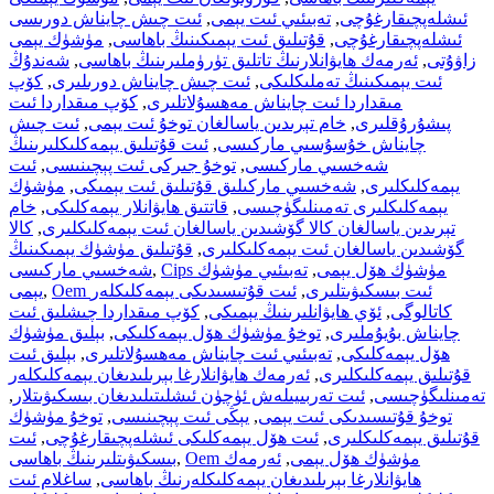
ئىشلەپچىقارغۇچى
,
تەبىئىي ئىت يېمى
,
ئىت چىش چايناش دورىسى
ئىشلەپچىقارغۇچى
,
قۇتىلىق ئىت يېمىكىنىڭ باھاسى
,
مۈشۈك يېمى
زاۋۇتى
,
ئەرمەك ھايۋانلارنىڭ تاتلىق تۈرۈملىرىنىڭ باھاسى
,
شەندۇڭ
ئىت يېمىكىنىڭ تەملىكلىكى
,
ئىت چىش چايناش دورىلىرى
,
كۆپ
مىقداردا ئىت چايناش مەھسۇلاتلىرى
,
كۆپ مىقداردا ئىت
پىشۇرۇقلىرى
,
خام تېرىدىن ياسالغان توخۇ ئىت يېمى
,
ئىت چىش
چايناش خۇسۇسىي ماركىسى
,
ئىت قۇتىلىق يېمەكلىكلىرىنىڭ
شەخسىي ماركىسى
,
توخۇ جىركى ئىت پېچىنىسى
,
ئىت
يېمەكلىكلىرى
,
شەخسىي ماركىلىق قۇتىلىق ئىت يېمىكى
,
مۈشۈك
يېمەكلىكلىرى تەمىنلىگۈچىسى
,
قاتتىق ھايۋانلار يېمەكلىكى
,
خام
تېرىدىن ياسالغان كالا گۆشىدىن ياسالغان ئىت يېمەكلىكلىرى
,
كالا
گۆشىدىن ياسالغان ئىت يېمەكلىكلىرى
,
قۇتىلىق مۈشۈك يېمىكىنىڭ
Cips مۈشۈك ھۆل يېمى
,
تەبىئىي مۈشۈك
,
شەخسىي ماركىسى
Oem ئىت بىسكىۋىتلىرى
,
ئىت قۇتىسىدىكى يېمەكلىكلەر
,
يېمى
كاتالوگى
,
ئۆي ھايۋانلىرىنىڭ يېمىكى
,
كۆپ مىقداردا چىشلىق ئىت
چايناش بۇيۇملىرى
,
توخۇ مۈشۈك ھۆل يېمەكلىكى
,
بېلىق مۈشۈك
ھۆل يېمەكلىكى
,
تەبىئىي ئىت چايناش مەھسۇلاتلىرى
,
بېلىق ئىت
قۇتىلىق يېمەكلىكلىرى
,
ئەرمەك ھايۋانلارغا بېرىلىدىغان يېمەكلىكلەر
تەمىنلىگۈچىسى
,
ئىت تەربىيىلەش ئۈچۈن ئىشلىتىلىدىغان بىسكىۋىتلار
,
توخۇ قۇتىسىدىكى ئىت يېمى
,
يېڭى ئىت پېچىنىسى
,
توخۇ مۈشۈك
قۇتىلىق يېمەكلىكلىرى
,
ئىت ھۆل يېمەكلىكى ئىشلەپچىقارغۇچى
,
ئىت
Oem مۈشۈك ھۆل يېمى
,
ئەرمەك
,
بىسكىۋىتلىرىنىڭ باھاسى
ھايۋانلارغا بېرىلىدىغان يېمەكلىكلەرنىڭ باھاسى
,
ساغلام ئىت