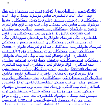
كالا گۆشىدىن ياسالغان پىتزا
,
كۆك بۇففالو ئەرمەك ھايۋانلىرىنىڭ
يېمى
,
يېڭى ئىت تاتلىقلىرى
,
ھىلس مۈشۈك يېمىكى
,
يېڭى ئىت
يېمەكلىكلىرى
,
پۇرىنا ئەرمەك ھايۋانلىرى ئۈچۈن يېمەكلىكلەر
,
پۇرىنا
مۈشۈك يېمى
,
ھىلس ئىت يېمىكى
,
يېڭى ئىت يېمى
,
ئۆي ھايۋانلىرى
ئۈچۈن تەييارلانغان يېمەكلىكلەرنىڭ چىپسى
,
ئىتلارنى تەربىيىلەش
Zoomark ئىت
,
تاتلىق تۈرۈملىرى
,
ئىت يېمەكلىكلىرى زاۋۇتى
تاتلىقلىرى
,
يېڭى ئەرمەك ھايۋانلارغا بېرىلىدىغان سوۋغاتلار
,
يېڭى
,
ئەرمەك ھايۋانلار يېمەكلىكلىرى
,
ئىت تەربىيەلەش يېمەكلىكى
Zoomark ئەرمەك ھايۋانلىرىنىڭ يېمەكلىكى
,
ساغلام ئەرمەك ھايۋان
يېمەكلىكى
,
ئىت يېمەكلىكلىرىنى توپ سېتىش
,
قۇرۇتۇلغان ئىت
تاتلىقلىرى
,
كۆك بۇففالو ئىت يېمى
,
يېڭى ئەرمەك ھايۋانلار
يېمەكلىكى
,
ئىت يېمەكلىكلىرى ئىشلەپچىقارغۇچى
,
ئىت تەربىيىلەش
يېمەكلىكلىرى
,
كۆك بۇففالو ئىت تاتلىقلىرى
,
ئىت يېمەكلىكلىرى
Zoomark ئەرمەك
,
باھاسى
,
ئىت يېمەكلىكلىرىنىڭ توپ سېتىلىشى
ھايۋانلىرى ئۈچۈن تەمىناتلار
,
يۇقىرى ئاقسىللىق تۆۋەن مايلىق
,
ئىتلارنىڭ كۆپ مىقداردىكى يېمەكلىكلىرى
,
ئىت يېمەكلىكلىرىنىڭ توپ
سېتىش مىقدارى
,
ئىت يېمىكى ئىشلەپچىقارغۇچى
,
توخۇ گۆشىدىن
ياسالغان ئىت يېمەكلىكى
,
ئۆردەك ئىت يېمى
,
توپ سېتىش مۈشۈك
يېمىكى
,
ئىت يېمى
,
مۈشۈك يېمەكلىرىنىڭ توپ سېتىلىشى
,
توپ
سېتىش ئىت يېمىكى
,
مۈشۈك تاتلىقلىرى
,
ئىت يېمى زاۋۇتى
,
توخۇ
Oem ئىت يېمى
,
كۆپ مىقداردا مۈشۈك يېمى
,
ئىت
,
ئىت يېمى
يېمەكلىرىنىڭ باھاسى
,
قۇرۇتۇلغان ئىت يېمى
,
مۈشۈك يېمىكى