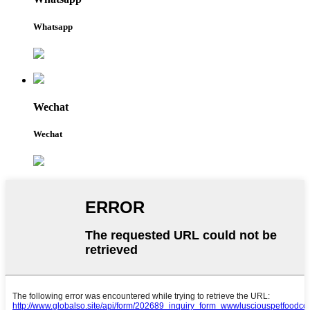
Whatsapp
Wechat
Wechat