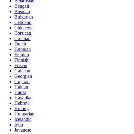
Belarusian
Bengali
Bosnian
Bulgarian
Cebuano
Chichewa
Corsican
Croatian
Dutch
Estonian
Filipino
Finnish
Frisian
Galician
Georgian
Gujarati
Haitian
Hausa
Hawaiian
Hebrew
Hmong
Hungarian
Icelandic
Igbo
Javanese