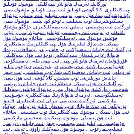
ئورگانىك ئەرمەك ھايۋانلار يېمەكلىكى
,
مۈشۈك قۇتىلىق
يېمەكلىكلىرى
,
كالا گۆشى قۇتىلىق ئىت يېمى
,
قۇتىلىق مۈشۈك يېمى
,
تۇنا مۈشۈكلىرىنىڭ ھۆل يېمى
,
تەبىئىي قۇتىلىق ئىت يېمىكى
,
مۈشۈك
بىسكىۋىتلىرىنىڭ توپ سېتىلىشى
,
توخۇ كود بېلىقى مۈشۈك يېمى
,
ئورگانىك ئىت پېچىنىسى
,
تەبىئىي ئىت يېمەكلىكلىرى
,
جۇڭگو مۈشۈك
تاتلىقلىرى
,
تەبىئىي ئىت پېچىنىسى
,
قۇتىلىق مۈشۈك يېمى زاۋۇتى
,
قۇتىلىق مۈشۈك يېمى تەمىنلىگۈچىسى
,
ساغلام مۈشۈك ھۆل
يېمىكى
,
شەندۇڭ ئىتلىرىنىڭ ھۆل يېمەكلىكلىرىنىڭ تەملىكلىرى
,
ئورگانىك ئىت چايناش مەھسۇلاتلىرى
,
خام تېرىدىن ياسالغان ئۆردەك
ھايۋانلارغا بېرىلىدىغان يېمەكلىكلەر
,
توخۇ ئىت ھۆل يېمەكلىكى
,
قۇرۇتۇلغان ئەرمەك ھايۋانلار يېمى
,
ئىت يېمى بىلەن تەمىنلىگۈچى
,
خۇسۇسىي ماركىلىق ئىت پېچىنىلىرى
,
بېلىق ئىتلىرى ئۈچۈن تاتلىق
تۈرۈملەر
,
ئىت چايناش مەھسۇلاتلىرىنىڭ توپ سېتىلىشى
,
ئىت چىش
چايناش دورىلىرىنى توپ سېتىش
,
كالا گۆشى ئىت ھۆل يېمى
,
ئورگانىك ئىت ھۆل يېمىكى
,
ساغلام ئىت چىش چايناش دورىسى
,
شەخسىي ماركىلىق مۈشۈك ھۆل يېمى
,
مۈشۈك قۇتىلىق يېمەكلىك
تەمىنلىگۈچىسى
,
ئەرمەك ھايۋانلارنىڭ يېمەكلىكلىرى خۇسۇسىي
ماركىسى
,
ئورگانىك ئىت يېمى
,
تىركى ئىت تاتلىقلىرى
,
قاتتىق
تۈرۈلگەن ئەرمەك ھايۋانلارغا بېرىلىدىغان تاتلىق تۈرۈملەر
,
جۇڭگو
ئىت ھۆل يېمىكى
,
مۈشۈك يېمەكلىكلىرىنىڭ توپ سېتىلىشى
,
ساغلام
ئىت ھۆل يېمىكى
,
مۈشۈك يېمىكىنىڭ شەخسىي ماركىسى
,
خۇسۇسىي ماركىلىق ئىت پېچىنىسى
,
چىش ئىت چايناش دورىسى
ئىشلەپچىقارغۇچى
,
مۈشۈك ھۆل يېمەكلىك زاۋۇتى
,
تەبىئىي ئىت