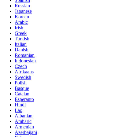
Spanish
Russian
Japanese
Korean
Arabic
Irish
Greek
Turkish
Italian
Danish
Romanian
Indonesian
Czech
Afrikaans
Swedish
Polish
Basque
Catalan
Esperanto
Hindi
Lao
Albanian
Amharic
Armenian
Azerbaijani