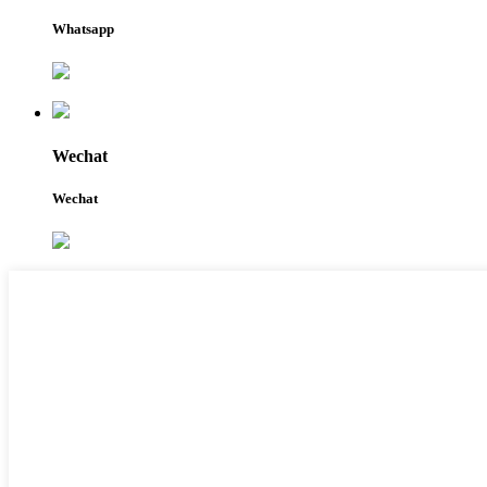
Whatsapp
Wechat
Wechat