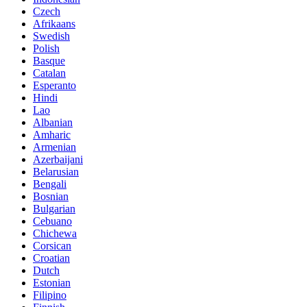
Czech
Afrikaans
Swedish
Polish
Basque
Catalan
Esperanto
Hindi
Lao
Albanian
Amharic
Armenian
Azerbaijani
Belarusian
Bengali
Bosnian
Bulgarian
Cebuano
Chichewa
Corsican
Croatian
Dutch
Estonian
Filipino