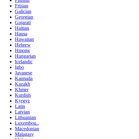
Finnish
Frisian
Galician
Georgian
Gujarati
Haitian
Hausa
Hawaiian
Hebrew
Hmong
Hungarian
Icelandic
Igbo
Javanese
Kannada
Kazakh
Khmer
Kurdish
Kyrgyz
Latin
Latvian
Lithuanian
Luxembou..
Macedonian
Malagasy