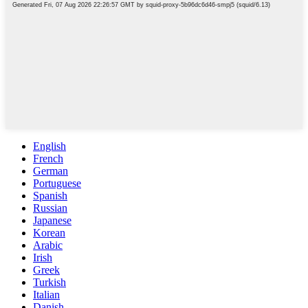
English
French
German
Portuguese
Spanish
Russian
Japanese
Korean
Arabic
Irish
Greek
Turkish
Italian
Danish