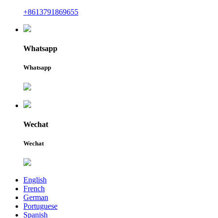
+8613791869655
Whatsapp
Whatsapp
Wechat
Wechat
English
French
German
Portuguese
Spanish